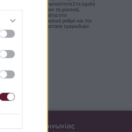
 συγκέντρωση και κοινωνικότητα.Στη σχολή
ε τα παιδιά να αγαπήσουν τη μουσική,
αίζοντας μουσικά κομμάτια στο
ται σε επαφή με το μουσικό ρυθμό και την
ό τη θεατρική αναπαράσταση τραγουδιών.
Στοιχεία επικοινωνίας