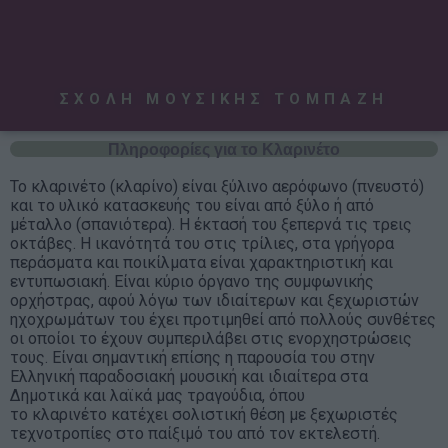
ΣΧΟΛΗ ΜΟΥΣΙΚΗΣ ΤΟΜΠΑΖΗ
Πληροφορίες για το Κλαρινέτο
Το κλαρινέτο (κλαρίνο) είναι ξύλινο αερόφωνο (πνευστό)
και το υλικό κατασκευής του είναι από ξύλο ή από
μέταλλο (σπανιότερα). Η έκτασή του ξεπερνά τις τρεις
οκτάβες. Η ικανότητά του στις τρίλιες, στα γρήγορα
περάσματα και ποικίλματα είναι χαρακτηριστική και
εντυπωσιακή. Είναι κύριο όργανο της συμφωνικής
ορχήστρας, αφού λόγω των ιδιαίτερων και ξεχωριστών
ηχοχρωμάτων του έχει προτιμηθεί από πολλούς συνθέτες
οι οποίοι το έχουν συμπεριλάβει στις ενορχηστρώσεις
τους. Είναι σημαντική επίσης η παρουσία του στην
Ελληνική παραδοσιακή μουσική και ιδιαίτερα στα
Δημοτικά και λαϊκά μας τραγούδια, όπου
το κλαρινέτο κατέχει σολιστική θέση με ξεχωριστές
τεχνοτροπίες στο παίξιμό του από τον εκτελεστή.